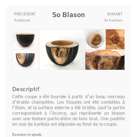
Précédent
Suiv
So Blason
PRÉCÉDENT
SUIVANT
Sculpture
So Fashion
Descriptif
Cette coupe a été tournée à partir d’un beau morceau
d’érable champêtre. Les fissures ont été comblées à
l’étain, et la surface externe a été brûlée, sauf la partie
correspondant à l’écorce, qui représente un blason
avec une texture particulière de bois brut. Une pastille
en noix de banksia est déposée au fond de la coupe.
Essence et ajouts