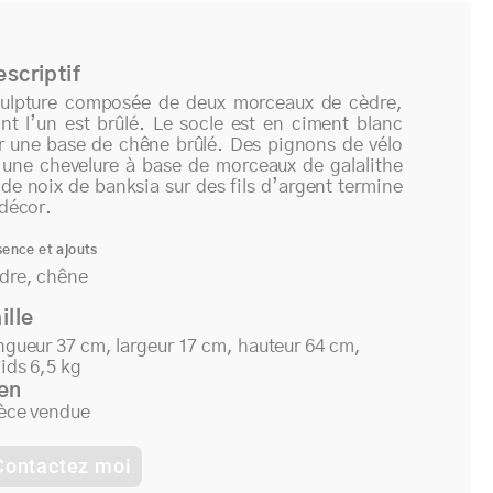
ant
scriptif
ulpture composée de deux morceaux de cèdre,
nt l’un est brûlé. Le socle est en ciment blanc
r une base de chêne brûlé. Des pignons de vélo
 une chevelure à base de morceaux de galalithe
 de noix de banksia sur des fils d’argent termine
 décor.
sence et ajouts
dre, chêne
ille
ngueur 37 cm, largeur 17 cm, hauteur 64 cm,
ids 6,5 kg
en
èce vendue
Contactez moi