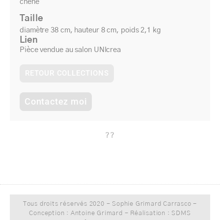
chêne
Taille
diamètre 38 cm, hauteur 8 cm, poids 2,1 kg
Lien
Pièce vendue au salon UNIcrea
RETOUR COLLECTIONS
Contactez moi
??
Tous droits réservés 2020 - Sophie Grimard Carrasco -
Conception : Antoine Grimard - Réalisation : SDMS