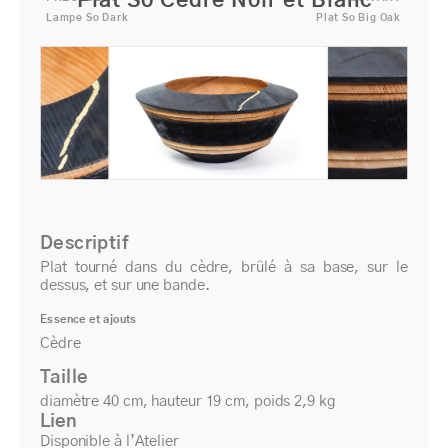
Plat So Cèdre Noir et Blanc
Lampe So Dark
Plat So Big Oak
Descriptif
Plat tourné dans du cèdre, brûlé à sa base, sur le
dessus, et sur une bande.
Essence et ajouts
Cèdre
Taille
diamètre 40 cm, hauteur 19 cm, poids 2,9 kg
Lien
Disponible à l’Atelier