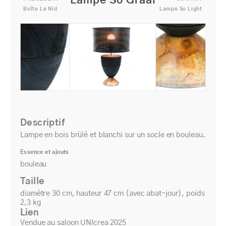
Lampe So Graal
Boîte Le Nid
Lampe So Light
Descriptif
Lampe en bois brûlé et blanchi sur un socle en bouleau.
Essence et ajouts
bouleau
Taille
diamètre 30 cm, hauteur 47 cm (avec abat-jour), poids
2,3 kg
Lien
Vendue au saloon UNIcrea 2025